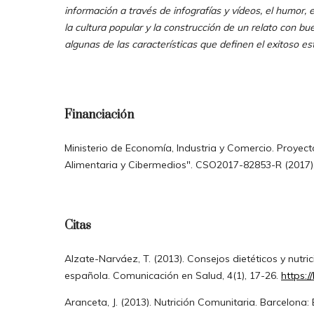
información a través de infografías y vídeos, el humor, 
la cultura popular y la construcción de un relato con b
algunas de las características que definen el exitoso est
Financiación
Ministerio de Economía, Industria y Comercio. Proyec
Alimentaria y Cibermedios". CSO2017-82853-R (2017)
Citas
Alzate-Narváez, T. (2013). Consejos dietéticos y nutri
española. Comunicación en Salud, 4(1), 17-26.
https:/
Aranceta, J. (2013). Nutrición Comunitaria. Barcelona: