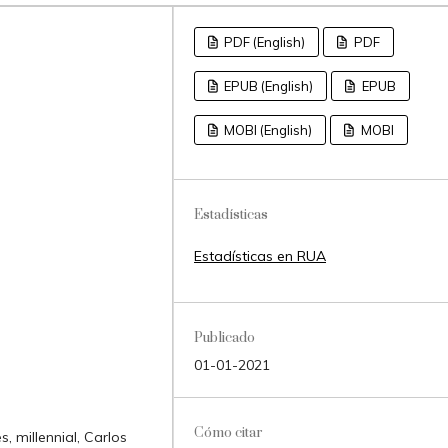
PDF (English)
PDF
EPUB (English)
EPUB
MOBI (English)
MOBI
Estadísticas
Estadísticas en RUA
Publicado
01-01-2021
Cómo citar
, millennial, Carlos