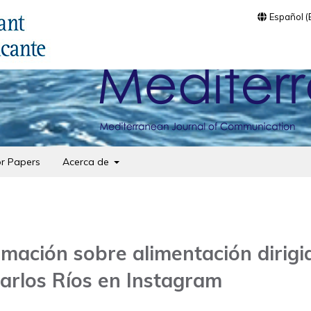
Español 
or Papers
Acerca de
rmación sobre alimentación dirigi
 Carlos Ríos en Instagram