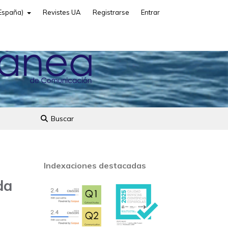
(España)
Revistes UA
Registrarse
Entrar
Buscar
Indexaciones destacadas
da