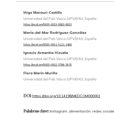
Iñigo Marauri-Castillo
Universidad del País Vasco (UPV/EHU), España
https://orcid.org/0000-0003-0883-8003
María-del-Mar Rodríguez-González
Universidad del País Vasco (UPV/EHU), España
https://orcid.org/0000-0001-9121-1468
Ignacio Armentia-Vizuete
Universidad del País Vasco (UPV/EHU), España
https://orcid.org/0000-0002-5786-3670
Flora Marín-Murillo
Universidad del País Vasco (UPV/EHU), España
DOI:
https://doi.org/10.14198/MEDCOM000001
Palabras clave:
Instagram, alimentación, redes sociales