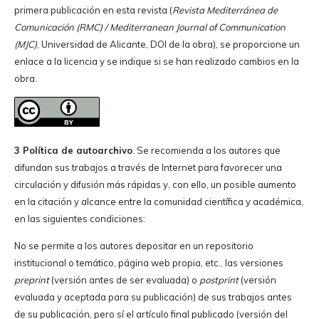
primera publicación en esta revista (
Revista Mediterránea de
Comunicación (RMC) / Mediterranean Journal of Communication
(MJC)
, Universidad de Alicante, DOI de la obra), se proporcione un
enlace a la licencia y se indique si se han realizado cambios en la
obra.
3 Política de autoarchivo
. Se recomienda a los autores que
difundan sus trabajos a través de Internet para favorecer una
circulación y difusión más rápidas y, con ello, un posible aumento
en la citación y alcance entre la comunidad científica y académica,
en las siguientes condiciones:
No se permite a los autores depositar en un repositorio
institucional o temático, página web propia, etc., las versiones
preprint
(versión antes de ser evaluada) o
postprint
(versión
evaluada y aceptada para su publicación) de sus trabajos antes
de su publicación, pero sí el artículo final publicado (versión del