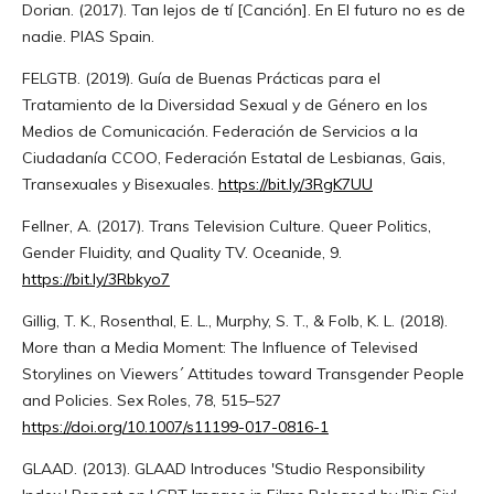
Dorian. (2017). Tan lejos de tí [Canción]. En El futuro no es de
nadie. PIAS Spain.
FELGTB. (2019). Guía de Buenas Prácticas para el
Tratamiento de la Diversidad Sexual y de Género en los
Medios de Comunicación. Federación de Servicios a la
Ciudadanía CCOO, Federación Estatal de Lesbianas, Gais,
Transexuales y Bisexuales.
https://bit.ly/3RgK7UU
Fellner, A. (2017). Trans Television Culture. Queer Politics,
Gender Fluidity, and Quality TV. Oceanide, 9.
https://bit.ly/3Rbkyo7
Gillig, T. K., Rosenthal, E. L., Murphy, S. T., & Folb, K. L. (2018).
More than a Media Moment: The Influence of Televised
Storylines on Viewers´ Attitudes toward Transgender People
and Policies. Sex Roles, 78, 515–527
https://doi.org/10.1007/s11199-017-0816-1
GLAAD. (2013). GLAAD Introduces 'Studio Responsibility