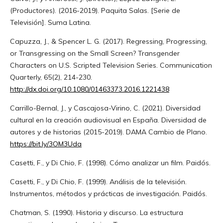
(Productores). (2016-2019). Paquita Salas. [Serie de
Televisión]. Suma Latina.
Capuzza, J., & Spencer L. G. (2017). Regressing, Progressing,
or Transgressing on the Small Screen? Transgender
Characters on U.S. Scripted Television Series. Communication
Quarterly, 65(2), 214-230.
http://dx.doi.org/10.1080/01463373.2016.1221438
Carrillo-Bernal, J., y Cascajosa-Virino, C. (2021). Diversidad
cultural en la creación audiovisual en España. Diversidad de
autores y de historias (2015-2019). DAMA Cambio de Plano.
https://bit.ly/3OM3Uda
Casetti, F., y Di Chio, F. (1998). Cómo analizar un film. Paidós.
Casetti, F., y Di Chio, F. (1999). Análisis de la televisión.
Instrumentos, métodos y prácticas de investigación. Paidós.
Chatman, S. (1990). Historia y discurso. La estructura