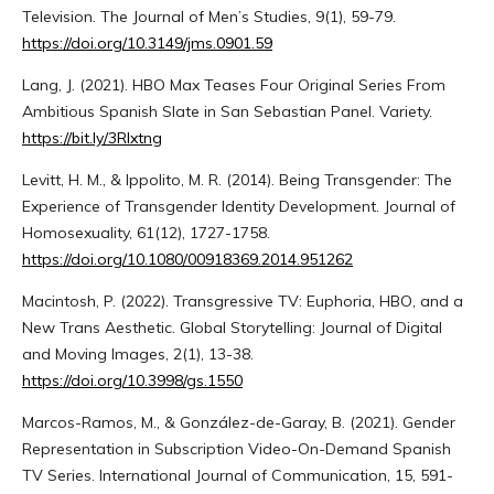
Television. The Journal of Men’s Studies, 9(1), 59-79.
https://doi.org/10.3149/jms.0901.59
Lang, J. (2021). HBO Max Teases Four Original Series From
Ambitious Spanish Slate in San Sebastian Panel. Variety.
https://bit.ly/3Rlxtng
Levitt, H. M., & Ippolito, M. R. (2014). Being Transgender: The
Experience of Transgender Identity Development. Journal of
Homosexuality, 61(12), 1727-1758.
https://doi.org/10.1080/00918369.2014.951262
Macintosh, P. (2022). Transgressive TV: Euphoria, HBO, and a
New Trans Aesthetic. Global Storytelling: Journal of Digital
and Moving Images, 2(1), 13-38.
https://doi.org/10.3998/gs.1550
Marcos-Ramos, M., & González-de-Garay, B. (2021). Gender
Representation in Subscription Video-On-Demand Spanish
TV Series. International Journal of Communication, 15, 591-