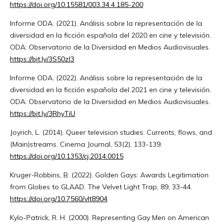
https://doi.org/10.15581/003.34.4.185-200
Informe ODA. (2021). Análisis sobre la representación de la
diversidad en la ficción española del 2020 en cine y televisión.
ODA: Observatorio de la Diversidad en Medios Audiovisuales.
https://bit.ly/3S50zI3
Informe ODA. (2022). Análisis sobre la representación de la
diversidad en la ficción española del 2021 en cine y televisión.
ODA: Observatorio de la Diversidad en Medios Audiovisuales.
https://bit.ly/3RhyTiU
Joyrich, L. (2014). Queer television studies: Currents, flows, and
(Main)streams. Cinema Journal, 53(2), 133-139.
https://doi.org/10.1353/cj.2014.0015
Kruger-Robbins, B. (2022). Golden Gays: Awards Legitimation
from Globes to GLAAD. The Velvet Light Trap, 89, 33-44.
https://doi.org/10.7560/vlt8904
Kylo-Patrick, R. H. (2000). Representing Gay Men on American