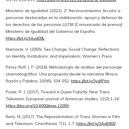
Ministerio de Igualdad. (2022). 2º Reconocimientos Arcoíris a
personas destacadas en la visibilización, apoyo y defensa de
los derechos de las personas LGTBI [Comunicado de prensa].
Ministerio de Igualdad del Gobierno de España.
https://bit.ly/3Avd09L
Namaste, V. (2005). Sex Change, Social Change: Reflections
on Identity, Institutions, and Imperialism. Women’s Press.
Pérez-Rufí, J. P. (2016). Metodología de análisis del personaje
cinematográfico: Una propuesta desde la narrativa fílmica.
Razón y Palabra, 20(95), 534-552.
https://bit.ly/3ydfPtm
Poole, R. J. (2017). Toward a Queer Futurity: New Trans
Television. European journal of American studies, 12(2),1-24.
https://doi.org/10.4000/ejas.12093
Reitz, N. (2017). The Representation of Trans Women in Film
and Television. Cinesthesia, 7(1), 1-7.
https://bit.ly/3AvB900