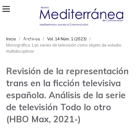
Revista Mediterránea de Comunicación
ISSN
Inicio
/
Archivos
/
Vol. 14 Núm. 1 (2023)
/
1989-872X
Monográfico. Las series de televisión como objeto de estudio
multidisciplinar
Revisión de la representación
trans en la ficción televisiva
española. Análisis de la serie
de televisión Todo lo otro
(HBO Max, 2021-)