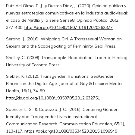
Ruiz del Olmo, F. J., y Bustos Díaz, J. (2020). Opinión pública y
nuevas estrategias comunicativas en la industria audiovisual:
el caso de Netflix y la serie Sense8. Opinião Pública, 26(2),
377-400.
http://doi.org/10.1590/1807-01912020262377
Serano, J. (2016). Whipping Girl. A Transsexual Woman on
Sexism and the Scapegoating of Femininity. Seal Press.
Shelley, C. (2008). Transpeople: Repudiation, Trauma, Healing.
University of Toronto Press.
Siebler, K. (2012). Transgender Transitions: Sex/Gender
Binaries in the Digital Age. Journal of Gay & Lesbian Mental
Health, 16(1), 74-99.
http://dx.doi.org/10.1080/19359705.2012.632751
Spencer, L. G., & Capuzza, J. C. (2016). Centering Gender
Identity and Transgender Lives in Instructional
Communication Research. Communication Education, 65(1),
113-117.
https://doi.org/10.1080/03634523.2015.1096949