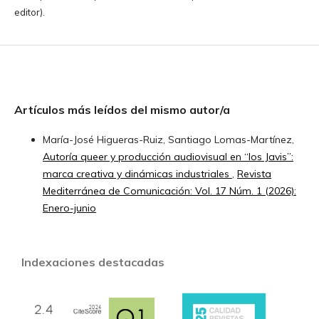
editor).
Artículos más leídos del mismo autor/a
María-José Higueras-Ruiz, Santiago Lomas-Martínez,
Autoría queer y producción audiovisual en “los Javis”:
marca creativa y dinámicas industriales
,
Revista
Mediterránea de Comunicación: Vol. 17 Núm. 1 (2026):
Enero-junio
Indexaciones destacadas