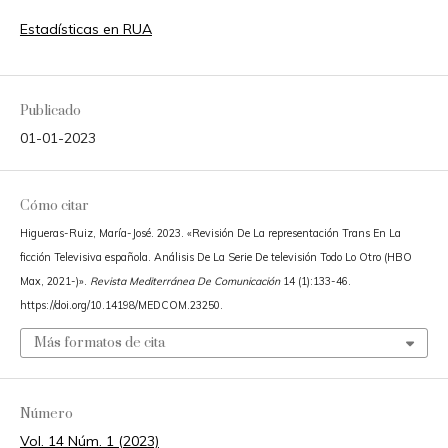
Estadísticas en RUA
Publicado
01-01-2023
Cómo citar
Higueras-Ruiz, María-José. 2023. «Revisión De La representación Trans En La
ficción Televisiva española. Análisis De La Serie De televisión Todo Lo Otro (HBO
Max, 2021-)».
Revista Mediterránea De Comunicación
14 (1):133-46.
https://doi.org/10.14198/MEDCOM.23250.
Más formatos de cita
Número
Vol. 14 Núm. 1 (2023)