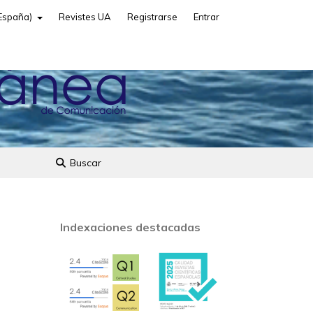
(España)
Revistes UA
Registrarse
Entrar
Buscar
Indexaciones destacadas