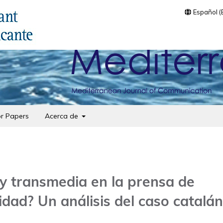
Español 
or Papers
Acerca de
y transmedia en la prensa de
idad? Un análisis del caso catalán