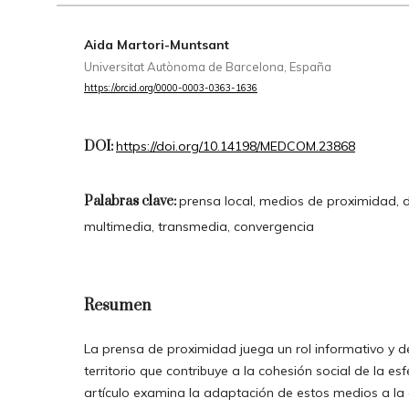
Aida Martori-Muntsant
Universitat Autònoma de Barcelona, España
https://orcid.org/0000-0003-0363-1636
DOI:
https://doi.org/10.14198/MEDCOM.23868
Palabras clave:
prensa local, medios de proximidad, di
multimedia, transmedia, convergencia
Resumen
La prensa de proximidad juega un rol informativo y d
territorio que contribuye a la cohesión social de la esf
artículo examina la adaptación de estos medios a la e