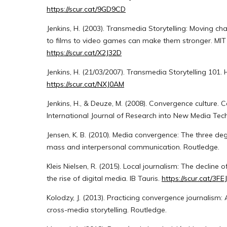
https://scur.cat/9GD9CD
Jenkins, H. (2003). Transmedia Storytelling: Moving c
to films to video games can make them stronger. MIT
https://scur.cat/X2J32D
Jenkins, H. (21/03/2007). Transmedia Storytelling 101. 
https://scur.cat/NXJ0AM
Jenkins, H., & Deuze, M. (2008). Convergence culture.
International Journal of Research into New Media Tech
Jensen, K. B. (2010). Media convergence: The three de
mass and interpersonal communication. Routledge.
Kleis Nielsen, R. (2015). Local journalism: The declin
the rise of digital media. IB Tauris.
https://scur.cat/3FE
Kolodzy, J. (2013). Practicing convergence journalism: 
cross-media storytelling. Routledge.