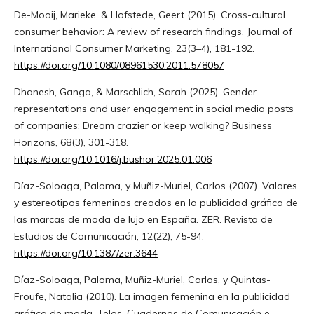
De-Mooij, Marieke, & Hofstede, Geert (2015). Cross-cultural
consumer behavior: A review of research findings. Journal of
International Consumer Marketing, 23(3–4), 181-192.
https://doi.org/10.1080/08961530.2011.578057
Dhanesh, Ganga, & Marschlich, Sarah (2025). Gender
representations and user engagement in social media posts
of companies: Dream crazier or keep walking? Business
Horizons, 68(3), 301-318.
https://doi.org/10.1016/j.bushor.2025.01.006
Díaz-Soloaga, Paloma, y Muñiz-Muriel, Carlos (2007). Valores
y estereotipos femeninos creados en la publicidad gráfica de
las marcas de moda de lujo en España. ZER. Revista de
Estudios de Comunicación, 12(22), 75-94.
https://doi.org/10.1387/zer.3644
Díaz-Soloaga, Paloma, Muñiz-Muriel, Carlos, y Quintas-
Froufe, Natalia (2010). La imagen femenina en la publicidad
gráfica de moda. Telos. Cuadernos de Comunicación e