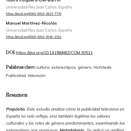
Universidad Rey Juan Carlos, España
https://orcid.org/0000-0003-2623-7770
Manuel Martínez-Nicolás
Universidad Rey Juan Carlos, España
https://orcid.org/0000-0002-3949-2351
DOI:
https://doi.org/10.14198/MEDCOM.30511
Palabras clave:
cultura, estereotipos, género, Hofstede,
Publicidad, televisión
Resumen
Propósito.
Este estudio analiza cómo la publicidad televisiva en
España no solo refleja, sino también legitima los valores
culturales y los roles de género predominantes, examinando los
estereotipos que promueve.
Metodología.
Se aplicó un análisis