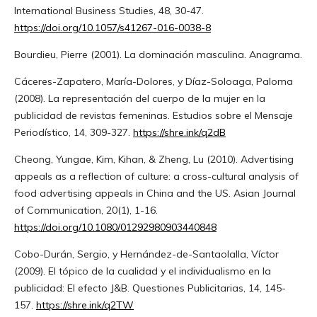
International Business Studies, 48, 30-47.
https://doi.org/10.1057/s41267-016-0038-8
Bourdieu, Pierre (2001). La dominación masculina. Anagrama.
Cáceres-Zapatero, María-Dolores, y Díaz-Soloaga, Paloma
(2008). La representación del cuerpo de la mujer en la
publicidad de revistas femeninas. Estudios sobre el Mensaje
Periodístico, 14, 309-327.
https://shre.ink/q2dB
Cheong, Yungae, Kim, Kihan, & Zheng, Lu (2010). Advertising
appeals as a reflection of culture: a cross-cultural analysis of
food advertising appeals in China and the US. Asian Journal
of Communication, 20(1), 1-16.
https://doi.org/10.1080/01292980903440848
Cobo-Durán, Sergio, y Hernández-de-Santaolalla, Víctor
(2009). El tópico de la cualidad y el individualismo en la
publicidad: El efecto J&B. Questiones Publicitarias, 14, 145-
157.
https://shre.ink/q2TW