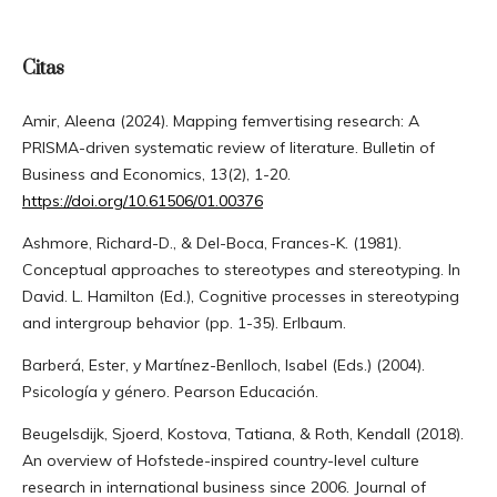
Citas
Amir, Aleena (2024). Mapping femvertising research: A
PRISMA-driven systematic review of literature. Bulletin of
Business and Economics, 13(2), 1-20.
https://doi.org/10.61506/01.00376
Ashmore, Richard-D., & Del-Boca, Frances-K. (1981).
Conceptual approaches to stereotypes and stereotyping. In
David. L. Hamilton (Ed.), Cognitive processes in stereotyping
and intergroup behavior (pp. 1-35). Erlbaum.
Barberá, Ester, y Martínez-Benlloch, Isabel (Eds.) (2004).
Psicología y género. Pearson Educación.
Beugelsdijk, Sjoerd, Kostova, Tatiana, & Roth, Kendall (2018).
An overview of Hofstede-inspired country-level culture
research in international business since 2006. Journal of