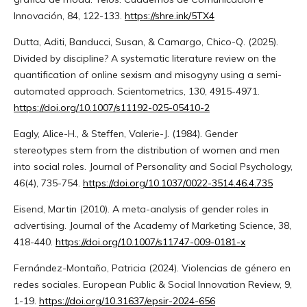
Innovación, 84, 122-133.
https://shre.ink/5TX4
Dutta, Aditi, Banducci, Susan, & Camargo, Chico-Q. (2025).
Divided by discipline? A systematic literature review on the
quantification of online sexism and misogyny using a semi-
automated approach. Scientometrics, 130, 4915-4971.
https://doi.org/10.1007/s11192-025-05410-2
Eagly, Alice-H., & Steffen, Valerie-J. (1984). Gender
stereotypes stem from the distribution of women and men
into social roles. Journal of Personality and Social Psychology,
46(4), 735-754.
https://doi.org/10.1037/0022-3514.46.4.735
Eisend, Martin (2010). A meta-analysis of gender roles in
advertising. Journal of the Academy of Marketing Science, 38,
418-440.
https://doi.org/10.1007/s11747-009-0181-x
Fernández-Montaño, Patricia (2024). Violencias de género en
redes sociales. European Public & Social Innovation Review, 9,
1-19.
https://doi.org/10.31637/epsir-2024-656