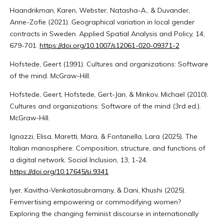
Haandrikman, Karen, Webster, Natasha-A., & Duvander,
Anne-Zofie (2021). Geographical variation in local gender
contracts in Sweden. Applied Spatial Analysis and Policy, 14,
679-701.
https://doi.org/10.1007/s12061-020-09371-2
Hofstede, Geert (1991). Cultures and organizations: Software
of the mind. McGraw-Hill.
Hofstede, Geert, Hofstede, Gert-Jan, & Minkov, Michael (2010).
Cultures and organizations: Software of the mind (3rd ed.).
McGraw-Hill.
Ignazzi, Elisa, Maretti, Mara, & Fontanella, Lara (2025). The
Italian manosphere: Composition, structure, and functions of
a digital network. Social Inclusion, 13, 1-24.
https://doi.org/10.17645/si.9341
Iyer, Kavitha-Venkatasubramany, & Dani, Khushi (2025).
Femvertising empowering or commodifying women?
Exploring the changing feminist discourse in internationally