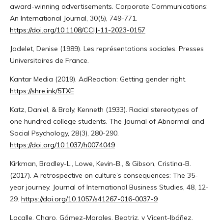
award-winning advertisements. Corporate Communications:
An International Journal, 30(5), 749-771.
https://doi.org/10.1108/CCIJ-11-2023-0157
Jodelet, Denise (1989). Les représentations sociales. Presses
Universitaires de France.
Kantar Media (2019). AdReaction: Getting gender right.
https://shre.ink/5TXE
Katz, Daniel, & Braly, Kenneth (1933). Racial stereotypes of
one hundred college students. The Journal of Abnormal and
Social Psychology, 28(3), 280-290.
https://doi.org/10.1037/h0074049
Kirkman, Bradley-L., Lowe, Kevin-B., & Gibson, Cristina-B.
(2017). A retrospective on culture’s consequences: The 35-
year journey. Journal of International Business Studies, 48, 12-
29.
https://doi.org/10.1057/s41267-016-0037-9
Lacalle, Charo, Gómez-Morales, Beatriz, y Vicent-Ibáñez,