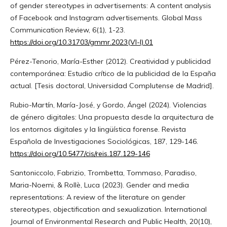
of gender stereotypes in advertisements: A content analysis
of Facebook and Instagram advertisements. Global Mass
Communication Review, 6(1), 1-23.
https://doi.org/10.31703/gmmr.2023(VI-I).01
Pérez-Tenorio, María-Esther (2012). Creatividad y publicidad
contemporánea: Estudio crítico de la publicidad de la España
actual. [Tesis doctoral, Universidad Complutense de Madrid].
Rubio-Martín, María-José, y Gordo, Ángel (2024). Violencias
de género digitales: Una propuesta desde la arquitectura de
los entornos digitales y la lingüística forense. Revista
Española de Investigaciones Sociológicas, 187, 129-146.
https://doi.org/10.5477/cis/reis.187.129-146
Santoniccolo, Fabrizio, Trombetta, Tommaso, Paradiso,
Maria-Noemi, & Rollè, Luca (2023). Gender and media
representations: A review of the literature on gender
stereotypes, objectification and sexualization. International
Journal of Environmental Research and Public Health, 20(10),