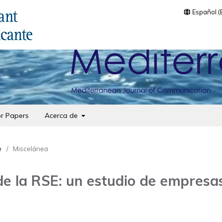
Español 
or Papers
Acerca de
e
/
Miscelánea
 de la RSE: un estudio de empresa