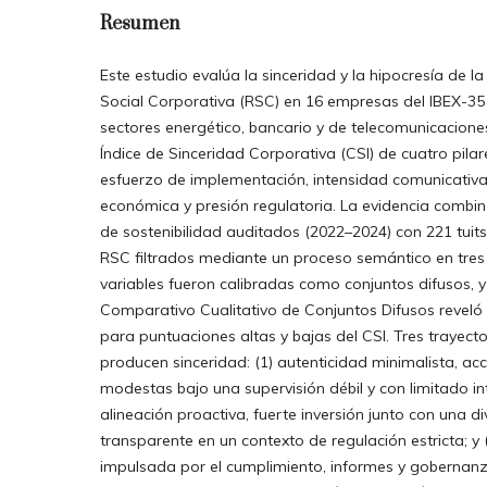
Resumen
Este estudio evalúa la sinceridad y la hipocresía de l
Social Corporativa (RSC) en 16 empresas del IBEX-35 
sectores energético, bancario y de telecomunicacione
Índice de Sinceridad Corporativa (CSI) de cuatro pilar
esfuerzo de implementación, intensidad comunicativa
económica y presión regulatoria. La evidencia combi
de sostenibilidad auditados (2022–2024) con 221 tuit
RSC filtrados mediante un proceso semántico en tres
variables fueron calibradas como conjuntos difusos, y 
Comparativo Cualitativo de Conjuntos Difusos reveló
para puntuaciones altas y bajas del CSI. Tres trayecto
producen sinceridad: (1) autenticidad minimalista, a
modestas bajo una supervisión débil y con limitado int
alineación proactiva, fuerte inversión junto con una d
transparente en un contexto de regulación estricta; y 
impulsada por el cumplimiento, informes y gobernanz