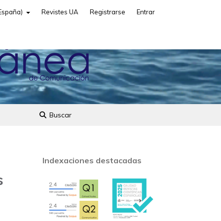
(España)
Revistes UA
Registrarse
Entrar
Buscar
Indexaciones destacadas
s