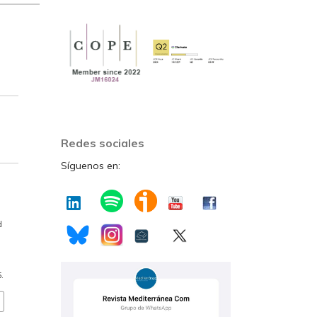
Redes sociales
Síguenos en:
d
.