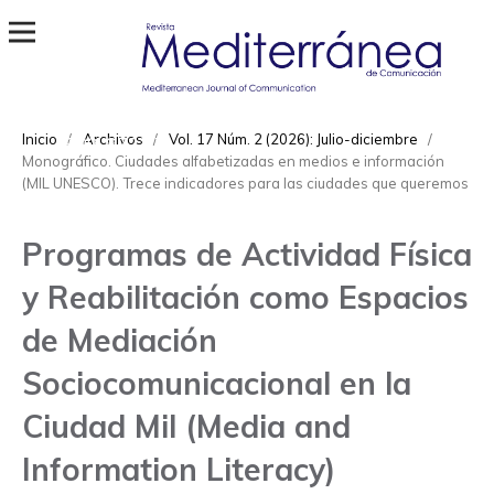
Revista Mediterránea de Comunicación
ISSN
Inicio
/
Archivos
/
Vol. 17 Núm. 2 (2026): Julio-diciembre
/
1989-872X
Monográfico. Ciudades alfabetizadas en medios e información
(MIL UNESCO). Trece indicadores para las ciudades que queremos
Programas de Actividad Física
y Reabilitación como Espacios
de Mediación
Sociocomunicacional en la
Ciudad Mil (Media and
Information Literacy)