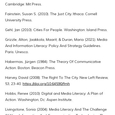
Cambridge: Mit Press.
Fainstein, Susan S. (2010). The Just City. Ithaca: Cornell
University Press.
Gehl, Jan (2010). Cities For People. Washington: Island Press.
Grizzle, Alton; Jaakkola, Maarit; & Duran, Maria (2021). Media
And Information Literacy: Policy And Strategy Guidelines.
Paris: Unesco.
Habermas, Jürgen (1984). The Theory Of Communicative
Action. Boston: Beacon Press.
Harvey, David (2008). The Right To The City. New Left Review,
53, 23-40.
https://doi.org/10.64590/fmh
Hobbs, Renee (2010). Digital and Media Literacy: A Plan of
Action. Washington, Dc: Aspen Institute.
Livingstone, Sonia (2004). Media Literacy And The Challenge