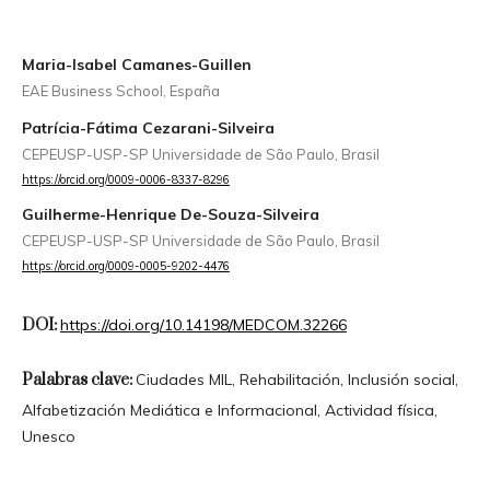
Maria-Isabel Camanes-Guillen
EAE Business School, España
Patrícia-Fátima Cezarani-Silveira
CEPEUSP-USP-SP Universidade de São Paulo, Brasil
https://orcid.org/0009-0006-8337-8296
Guilherme-Henrique De-Souza-Silveira
CEPEUSP-USP-SP Universidade de São Paulo, Brasil
https://orcid.org/0009-0005-9202-4476
DOI:
https://doi.org/10.14198/MEDCOM.32266
Palabras clave:
Ciudades MIL, Rehabilitación, Inclusión social,
Alfabetización Mediática e Informacional, Actividad física,
Unesco