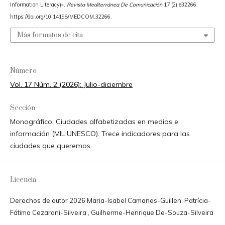
Information Literacy)».
Revista Mediterránea De Comunicación
17 (2):e32266.
https://doi.org/10.14198/MEDCOM.32266.
Más formatos de cita
Número
Vol. 17 Núm. 2 (2026): Julio-diciembre
Sección
Monográfico. Ciudades alfabetizadas en medios e
información (MIL UNESCO). Trece indicadores para las
ciudades que queremos
Licencia
Derechos de autor 2026 Maria-Isabel Camanes-Guillen, Patrícia-
Fátima Cezarani-Silveira , Guilherme-Henrique De-Souza-Silveira