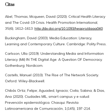
Citas
Abel, Thomas; Mcqueen, David (2020). Critical Health Literacy
and The Covid-19 Crisis. Health Promotion International,
35(6), 1612–1613.
http://dx.doi.org/10.1093/heapro/daaa040
Buckingham, David (2003). Media Education: Literacy,
Learning and Contemporary Culture. Cambridge: Polity Press.
Carlsson, Ulla (2019). Understanding Media and Information
Literacy (Mil) IN THE Digital Age: A Question OF Democracy.
Gothenburg: Nordicom.
Castells, Manuel (2010). The Rise of The Network Society.
Oxford: Wiley-Blackwell.
Chibás Ortiz, Felipe; Aguaded, Ignacio; Civila, Sabina; & Dias,
Ana (2020). Ciudades MIL, smart campus y e-salud:
Prevención epidemiológica. Chasqui. Revista
Latinoamericana de Comunicación, 1(145), 197-214.