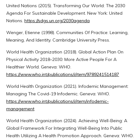
United Nations (2015). Transforming Our World: The 2030
Agenda For Sustainable Development. New York: United
Nations.
https://sdgs.un.org/2030agenda
Wenger, Etienne (1998). Communities Of Practice: Learning,
Meaning, And Identity. Cambridge University Press.
World Health Organization (2018). Global Action Plan On
Physical Activity 2018–2030: More Active People For A
Healthier World. Geneva: WHO.
https://www.who.int/publications/i/item/9789241514187
World Health Organization (2021). Infodemic Management:
Managing The Covid-19 Infodemic. Geneva: WHO.
https://www.who.int/publications/i/item/infodemic-
management
World Health Organization (2024). Achieving Well-Being: A
Global Framework For Integrating Well-Being Into Public
Health Utilizing A Health Promotion Approach. Geneva: WHO.