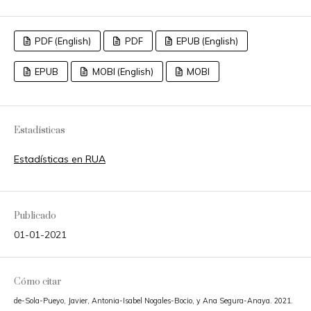
PDF (English)
PDF
EPUB (English)
EPUB
MOBI (English)
MOBI
Estadísticas
Estadísticas en RUA
Publicado
01-01-2021
Cómo citar
de-Sola-Pueyo, Javier, Antonia-Isabel Nogales-Bocio, y Ana Segura-Anaya. 2021.