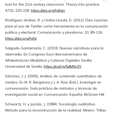
tool for the 21st century classroom. Theory into practice,
47(3), 220-228.
https://doi.org/fv6gjv
Rodríguez-Andrés, R. y Ureña-Uceda, D. (2011). Diez razones
para el uso de Twitter como herramienta en la comunicación
política y electoral. Comunicación y pluralismo, 10, 89-116.
https://doi.org/fgfd
Salgado-Santamaría, C. (2010). Nuevas narrativas para la
ciberradio. En Congreso Euro-Iberoamericano de
Alfabetización Mediática y Culturas Digitales Sevilla:
Universidad de Sevilla.
https://cutt.ly/5dMXn3Y
Sánchez, J. J. (2005). Análisis de contenido cuantitativo de
medios. En M. R. Berganza y J. A. Ruiz (Eds.), Investigar en
comunicación. Guía práctica de métodos y técnicas de
investigación social en Comunicación. España: McGraw-Hill.
Schwartz, H. y Jacobs, J. (1984). Sociología cualitativa.
Método para la reconstrucción de la realidad. México: Trillas.