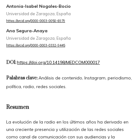
Antonia-Isabel Nogales-Bocio
Universidad de Zaragoza, España
https://orcid.org/0000-0003-0050-6979
Ana Segura-Anaya
Universidad de Zaragoza, España
https://orcid.org/0000-0003-0332-9445
DOI:
https://doi.org/10.14198/MEDCOM000017
Palabras clave:
Análisis de contenido, Instagram, periodismo,
política, radio, redes sociales.
Resumen
La evolución de la radio en los últimos años ha derivado en
una creciente presencia y utilización de las redes sociales
como canal de comunicación con sus audiencias y la