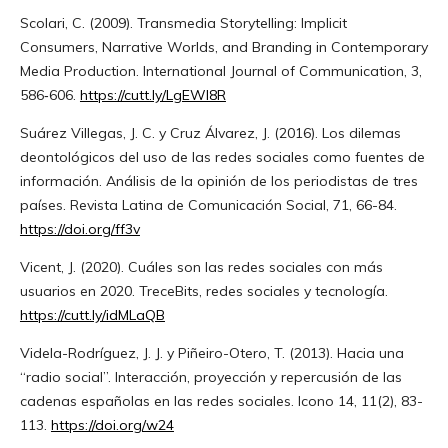
Scolari, C. (2009). Transmedia Storytelling: Implicit
Consumers, Narrative Worlds, and Branding in Contemporary
Media Production. International Journal of Communication, 3,
586‐606.
https://cutt.ly/LgEWl8R
Suárez Villegas, J. C. y Cruz Álvarez, J. (2016). Los dilemas
deontológicos del uso de las redes sociales como fuentes de
información. Análisis de la opinión de los periodistas de tres
países. Revista Latina de Comunicación Social, 71, 66-84.
https://doi.org/ff3v
Vicent, J. (2020). Cuáles son las redes sociales con más
usuarios en 2020. TreceBits, redes sociales y tecnología.
https://cutt.ly/idMLaQB
Videla-Rodríguez, J. J. y Piñeiro-Otero, T. (2013). Hacia una
“radio social”. Interacción, proyección y repercusión de las
cadenas españolas en las redes sociales. Icono 14, 11(2), 83-
113.
https://doi.org/w24