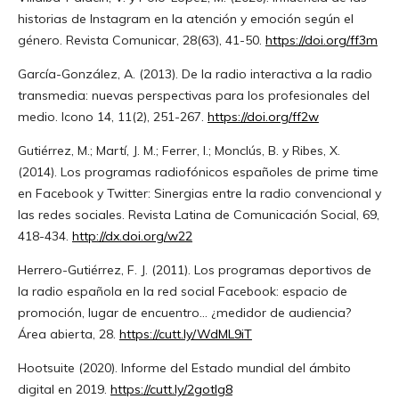
historias de Instagram en la atención y emoción según el
género. Revista Comunicar, 28(63), 41-50.
https://doi.org/ff3m
García-González, A. (2013). De la radio interactiva a la radio
transmedia: nuevas perspectivas para los profesionales del
medio. Icono 14, 11(2), 251-267.
https://doi.org/ff2w
Gutiérrez, M.; Martí, J. M.; Ferrer, I.; Monclús, B. y Ribes, X.
(2014). Los programas radiofónicos españoles de prime time
en Facebook y Twitter: Sinergias entre la radio convencional y
las redes sociales. Revista Latina de Comunicación Social, 69,
418-434.
http://dx.doi.org/w22
Herrero-Gutiérrez, F. J. (2011). Los programas deportivos de
la radio española en la red social Facebook: espacio de
promoción, lugar de encuentro... ¿medidor de audiencia?
Área abierta, 28.
https://cutt.ly/WdML9iT
Hootsuite (2020). Informe del Estado mundial del ámbito
digital en 2019.
https://cutt.ly/2gotlg8