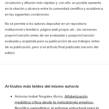
circulación y difusión más rápidas y, con ello, un posible aumento
en la citación y alcance entre la comunidad científica y académica,
en las siguientes condiciones:
No se permite a los autores depositar en un repositorio
institucional o temático, página web propia, etc., las versiones
preprint
(versión antes de ser evaluada) o
postprint
(versión
evaluada y aceptada para su publicación) de sus trabajos antes
de su publicación, pero sí el artículo final publicado (versión del
editor).
Artículos más leídos del mismo autor/a
Antonia-Isabel Nogales-Bocio,
Alfabetización
mediática crítica desde la metodología empírico-
filosófico-periodística: el enfoque estructural para la