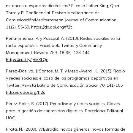
estancos o espacios dialécticos? El caso Luther King, Quim
Torra y El Confidencial. Revista Mediterránea de
Comunicación/Mediterranean Journal of Communication,
11(2), 55-69.
https://dx.doi.org/ff2t
Peña-Jiménez, P. y Pascual, A. (2013). Redes sociales en la
radio españoles. Facebook, Twitter y Community
Management. Revista ZER, 18(35), 123-144.
https://cutt.ly/JdMKLQc
Pérez-Dasilva, J; Santos, M. T. y Meso-Ayerdi, K. (2015). Radio
y redes sociales: el caso de los programas deportivos en
Twitter. Revista Latina de Comunicación Social, 70, 141-155.
http://dx.doi.org/ff2s
Pérez-Soler, S. (2017). Periodismo y redes sociales. Claves
para la gestión de contenidos digitales. Barcelona: Editorial
UOC.
Prata, N. (2009). WEBradio: novos géneros, novas formas de