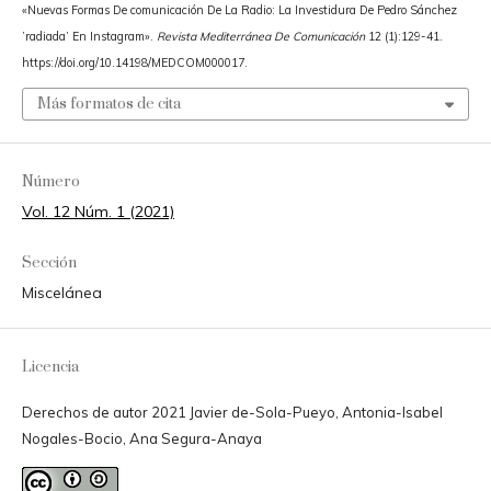
«Nuevas Formas De comunicación De La Radio: La Investidura De Pedro Sánchez
’radiada’ En Instagram».
Revista Mediterránea De Comunicación
12 (1):129-41.
https://doi.org/10.14198/MEDCOM000017.
Más formatos de cita
Número
Vol. 12 Núm. 1 (2021)
Sección
Miscelánea
Licencia
Derechos de autor 2021 Javier de-Sola-Pueyo, Antonia-Isabel
Nogales-Bocio, Ana Segura-Anaya