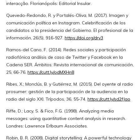
interacção. Florianópolis: Editorial Insular.
Quevedo-Redondo, R. y Portalés-Oliva, M. (2017). Imagen y
comunicación política en Instagram. Celebrificación de los
candidatos a la presidencia del Gobierno. El profesional de la
información, 26(5), 916-927.
https://doi.org/drv3
Ramos-del Cano, F. (2014). Redes sociales y participación
radiofónica análisis de caso de Twitter y Facebook en la
Cadena SER. Ámbitos: Revista internacional de comunicación,
25, 66-76.
https://cutt.ly/odMXHn8
Ribes, X.; Monclús, B. y Gutiérrez, M. (2015). Del oyente al radio
prosumer: gestión de la participación de la audiencia en la
radio del siglo XXI. Trípodos, 36, 55-74.
https://cutt.ly/sd2fJao
Riffe, D.; Lacy, S. & Fico, F.G. (1998). Analyzing media
messages: using quantitative content analysis in research.
Londres: Lawrence Erlbaum Associates.
Robin, B. R. (2008). Digital storytelling: A powerful technology