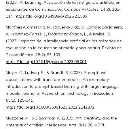
(2025). AI-Learning. Aceptación de la inteligencia artificial en
estudiantes de Comunicación. Campus Virtuales, 14(2), 101-
114.
https://doi.org/10.54988/cv.2025.2.1596
Martínez-Comesaña, M., Rigueira-Díaz, X., Larrañaga-Janeiro,
A., Martínez-Torres, J., Ocarranza-Prado, L., & Kreibel, D.
(2023). Impacto de la inteligencia artificial en los métodos de
evaluación en la educación primaria y secundaria. Revista de
Psicodidáctica, 28(2), 93-103.
https://doi.org/10.1016/j.psicod.2023.06.001
Mayer, C., Ludwig, S., & Brandt, S. (2023). Prompt text
classifications with transformer models! An exemplary
introduction to prompt-based learning with large language
models. Journal of Research on Technology in Education,
55(1), 125-141.
https://doi.org/10.1080/15391523.2022.2142872
Mazzone, M., & Elgammal, A. (2019). Art, creativity, and the
potential of artificial intelligence. Arts, 8(1), 26. MDPI.