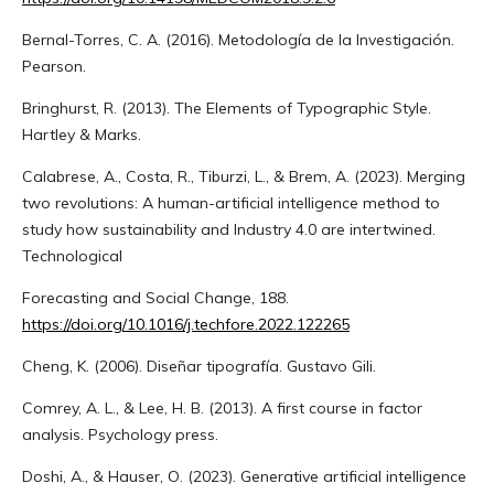
Bernal-Torres, C. A. (2016). Metodología de la Investigación.
Pearson.
Bringhurst, R. (2013). The Elements of Typographic Style.
Hartley & Marks.
Calabrese, A., Costa, R., Tiburzi, L., & Brem, A. (2023). Merging
two revolutions: A human-artificial intelligence method to
study how sustainability and Industry 4.0 are intertwined.
Technological
Forecasting and Social Change, 188.
https://doi.org/10.1016/j.techfore.2022.122265
Cheng, K. (2006). Diseñar tipografía. Gustavo Gili.
Comrey, A. L., & Lee, H. B. (2013). A first course in factor
analysis. Psychology press.
Doshi, A., & Hauser, O. (2023). Generative artificial intelligence