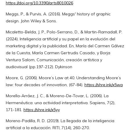
https://doi.org/10.3390/arts8010026
Meggs, P., & Purvis, A. (2016). Meggs' history of graphic
design. John Wiley & Sons.
Micaletto-Belda, J. P., Polo-Serrano, D., & Martin-Ramadall, P.
(2024). Inteligencia artificial y su papel en la evolución del
marketing digital y la publicidad. En, María del Carmen Gálvez
de la Cuesta, María Carmen Gertrudis Casado, y Borja
Ventura Salom, Comunicación, creación artística y
audiovisual (pp.197-212). Dykinson
Moore, G. (2006). Moore’s Law at 40. Understanding Moore’s
law: four decades of innovation, (67-84).
https://shre.ink/x5wa
Morella-Arráez, J. C., & Moreno-De-Tovar, L. (2006). La
Hermenéutica: una actividad interpretativa. Sapiens, 7(2),
171-181.
https://shre.ink/x5yy
Moreno-Padilla, R. D. (2019). La llegada de la inteligencia
artificial a la educación. RITI, 7(14), 260-270.