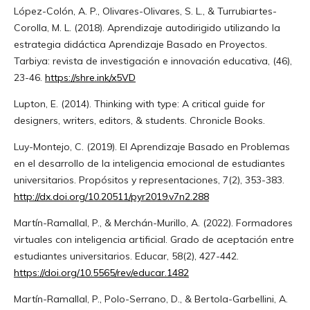
López-Colón, A. P., Olivares-Olivares, S. L., & Turrubiartes-
Corolla, M. L. (2018). Aprendizaje autodirigido utilizando la
estrategia didáctica Aprendizaje Basado en Proyectos.
Tarbiya: revista de investigación e innovación educativa, (46),
23-46.
https://shre.ink/x5VD
Lupton, E. (2014). Thinking with type: A critical guide for
designers, writers, editors, & students. Chronicle Books.
Luy-Montejo, C. (2019). El Aprendizaje Basado en Problemas
en el desarrollo de la inteligencia emocional de estudiantes
universitarios. Propósitos y representaciones, 7(2), 353-383.
http://dx.doi.org/10.20511/pyr2019.v7n2.288
Martín-Ramallal, P., & Merchán-Murillo, A. (2022). Formadores
virtuales con inteligencia artificial. Grado de aceptación entre
estudiantes universitarios. Educar, 58(2), 427-442.
https://doi.org/10.5565/rev/educar.1482
Martín-Ramallal, P., Polo-Serrano, D., & Bertola-Garbellini, A.