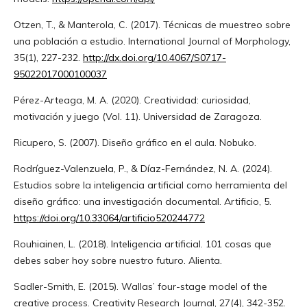
Otzen, T., & Manterola, C. (2017). Técnicas de muestreo sobre
una población a estudio. International Journal of Morphology,
35(1), 227-232.
http://dx.doi.org/10.4067/S0717-
95022017000100037
Pérez-Arteaga, M. A. (2020). Creatividad: curiosidad,
motivación y juego (Vol. 11). Universidad de Zaragoza.
Ricupero, S. (2007). Diseño gráfico en el aula. Nobuko.
Rodríguez-Valenzuela, P., & Díaz-Fernández, N. A. (2024).
Estudios sobre la inteligencia artificial como herramienta del
diseño gráfico: una investigación documental. Artificio, 5.
https://doi.org/10.33064/artificio520244772
Rouhiainen, L. (2018). Inteligencia artificial. 101 cosas que
debes saber hoy sobre nuestro futuro. Alienta.
Sadler-Smith, E. (2015). Wallas’ four-stage model of the
creative process. Creativity Research Journal, 27(4), 342-352.