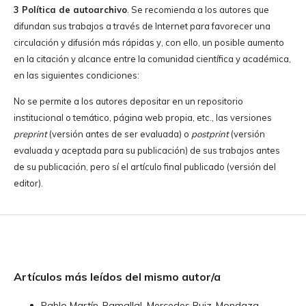
3 Política de autoarchivo
. Se recomienda a los autores que
difundan sus trabajos a través de Internet para favorecer una
circulación y difusión más rápidas y, con ello, un posible aumento
en la citación y alcance entre la comunidad científica y académica,
en las siguientes condiciones:
No se permite a los autores depositar en un repositorio
institucional o temático, página web propia, etc., las versiones
preprint
(versión antes de ser evaluada) o
postprint
(versión
evaluada y aceptada para su publicación) de sus trabajos antes
de su publicación, pero sí el artículo final publicado (versión del
editor).
Artículos más leídos del mismo autor/a
Pablo Martín-Ramallal, Mercedes Ruiz-Mondaza,