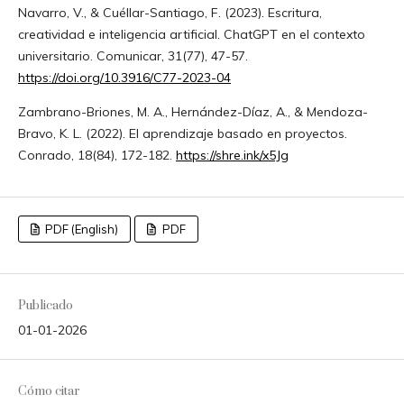
Navarro, V., & Cuéllar-Santiago, F. (2023). Escritura,
creatividad e inteligencia artificial. ChatGPT en el contexto
universitario. Comunicar, 31(77), 47-57.
https://doi.org/10.3916/C77-2023-04
Zambrano-Briones, M. A., Hernández-Díaz, A., & Mendoza-
Bravo, K. L. (2022). El aprendizaje basado en proyectos.
Conrado, 18(84), 172-182.
https://shre.ink/x5Jg
PDF (English)
PDF
Publicado
01-01-2026
Cómo citar