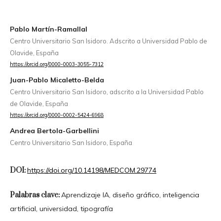
Pablo Martín-Ramallal
Centro Universitario San Isidoro. Adscrito a Universidad Pablo de
Olavide, España
https://orcid.org/0000-0003-3055-7312
Juan-Pablo Micaletto-Belda
Centro Universitario San Isidoro, adscrito a la Universidad Pablo
de Olavide, España
https://orcid.org/0000-0002-5424-6968
Andrea Bertola-Garbellini
Centro Universitario San Isidoro, España
DOI:
https://doi.org/10.14198/MEDCOM.29774
Palabras clave:
Aprendizaje IA, diseño gráfico, inteligencia
artificial, universidad, tipografía