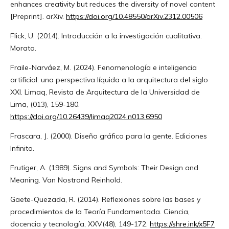
enhances creativity but reduces the diversity of novel content
[Preprint]. arXiv.
https://doi.org/10.48550/arXiv.2312.00506
Flick, U. (2014). Introducción a la investigación cualitativa.
Morata.
Fraile-Narváez, M. (2024). Fenomenología e inteligencia
artificial: una perspectiva líquida a la arquitectura del siglo
XXI. Limaq, Revista de Arquitectura de la Universidad de
Lima, (013), 159-180.
https://doi.org/10.26439/limaq2024.n013.6950
Frascara, J. (2000). Diseño gráfico para la gente. Ediciones
Infinito.
Frutiger, A. (1989). Signs and Symbols: Their Design and
Meaning. Van Nostrand Reinhold.
Gaete-Quezada, R. (2014). Reflexiones sobre las bases y
procedimientos de la Teoría Fundamentada. Ciencia,
docencia y tecnología, XXV(48), 149-172.
https://shre.ink/x5F7