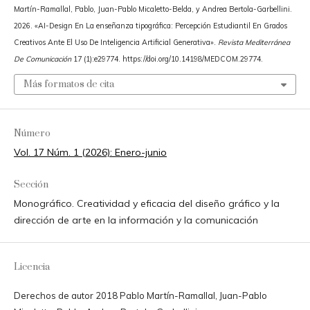
Martín-Ramallal, Pablo, Juan-Pablo Micaletto-Belda, y Andrea Bertola-Garbellini.
2026. «AI-Design En La enseñanza tipográfica: Percepción Estudiantil En Grados
Creativos Ante El Uso De Inteligencia Artificial Generativa».
Revista Mediterránea
De Comunicación
17 (1):e29774. https://doi.org/10.14198/MEDCOM.29774.
Más formatos de cita
Número
Vol. 17 Núm. 1 (2026): Enero-junio
Sección
Monográfico. Creatividad y eficacia del diseño gráfico y la
dirección de arte en la información y la comunicación
Licencia
Derechos de autor 2018 Pablo Martín-Ramallal, Juan-Pablo