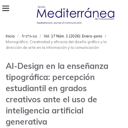
Revista Mediterránea de Comunicación
ISSN
Inicio
/
Archivos
/
Vol. 17 Núm. 1 (2026): Enero-junio
/
1989-872X
Monográfico. Creatividad y eficacia del diseño gráfico y la
dirección de arte en la información y la comunicación
AI-Design en la enseñanza
tipográfica: percepción
estudiantil en grados
creativos ante el uso de
inteligencia artificial
generativa