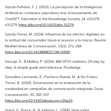
García-Peñalvo, F. J. (2023). La percepción de la Inteligencia
Artificial en contextos educativos tras el lanzamiento de
ChatGPT. Education in the Knowledge Society, 24, e31279-
e31279.
https://doi.org/10.14201/eks.31279
García-Torres, M. (2024). Influencia de los efectos digitales en
la actitud del consumidor hacia el anuncio y la marca. Revista
Mediterránea de Comunicación, 15(1), 271–284.
https://doi.org/10.14198/MEDCOM.25500
George, D., & Mallery, P. (2024). IBM SPSS statistics 29 step by
step: A simple guide and reference. Routledge.
González-Leonardo, E., Pacheco-Rueda, M., & De-Frutos-
Torres, B. (2020). Dimensiones en la evaluación de la
creatividad en campañas de comunicación integrada. Doxa
Comunicación, 30, 283-307.
https://doi.org/10.31921/doxacom.n30a15
Guest, G., Bunce, A., & Johnson, L. (2006). How many