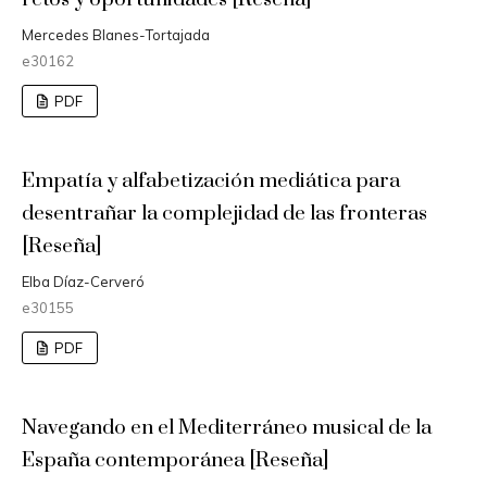
Mercedes Blanes-Tortajada
e30162
PDF
Empatía y alfabetización mediática para
desentrañar la complejidad de las fronteras
[Reseña]
Elba Díaz-Cerveró
e30155
PDF
Navegando en el Mediterráneo musical de la
España contemporánea [Reseña]