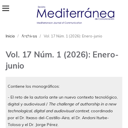
Revista Mediterránea de Comunicación
ISSN
Inicio
/
Archivos
/
Vol. 17 Núm. 1 (2026): Enero-junio
1989-872X
Vol. 17 Núm. 1 (2026): Enero-
junio
Contiene los monográficos:
- El reto de la autoría ante un nuevo contexto tecnológico,
digital y audiovisual /
The challenge of authorship in a new
technological, digital and audiovisual context
, coordinado
por el Dr. Itxaso del-Castillo-Aira, el Dr. Andoni Iturbe-
Tolosa y el Dr. Jorge Pérez.