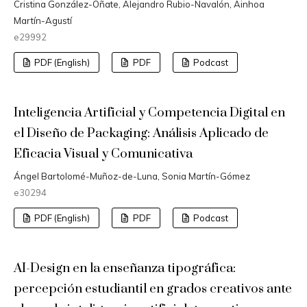
Cristina González-Oñate, Alejandro Rubio-Navalón, Ainhoa
Martín-Agustí
e29992
PDF (English)
PDF
Podcast
Inteligencia Artificial y Competencia Digital en
el Diseño de Packaging: Análisis Aplicado de
Eficacia Visual y Comunicativa
Ángel Bartolomé-Muñoz-de-Luna, Sonia Martín-Gómez
e30294
PDF (English)
PDF
Podcast
AI-Design en la enseñanza tipográfica:
percepción estudiantil en grados creativos ante