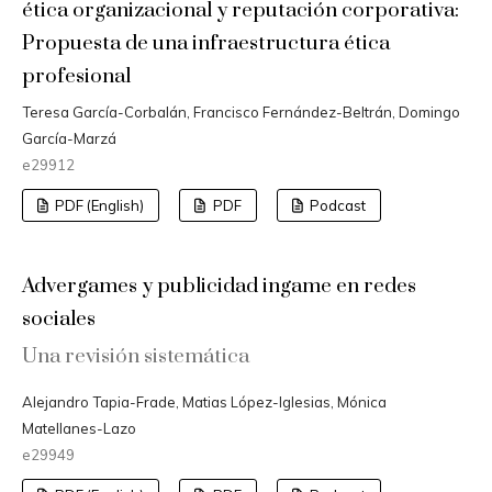
ética organizacional y reputación corporativa:
Propuesta de una infraestructura ética
profesional
Teresa García-Corbalán, Francisco Fernández-Beltrán, Domingo
García-Marzá
e29912
PDF (English)
PDF
Podcast
Advergames y publicidad ingame en redes
sociales
Una revisión sistemática
Alejandro Tapia-Frade, Matias López-Iglesias, Mónica
Matellanes-Lazo
e29949