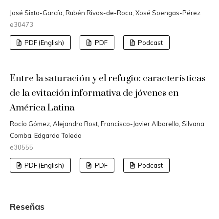
José Sixto-García, Rubén Rivas-de-Roca, Xosé Soengas-Pérez
e30473
PDF (English)
PDF
Podcast
Entre la saturación y el refugio: características
de la evitación informativa de jóvenes en
América Latina
Rocío Gómez, Alejandro Rost, Francisco-Javier Albarello, Silvana
Comba, Edgardo Toledo
e30555
PDF (English)
PDF
Podcast
Reseñas