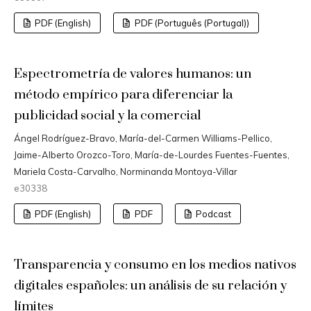
PDF (English)
PDF (Português (Portugal))
Espectrometría de valores humanos: un
método empírico para diferenciar la
publicidad social y la comercial
Ángel Rodríguez-Bravo, María-del-Carmen Williams-Pellico,
Jaime-Alberto Orozco-Toro, María-de-Lourdes Fuentes-Fuentes,
Mariela Costa-Carvalho, Norminanda Montoya-Villar
e30338
PDF (English)
PDF
Podcast
Transparencia y consumo en los medios nativos
digitales españoles: un análisis de su relación y
límites