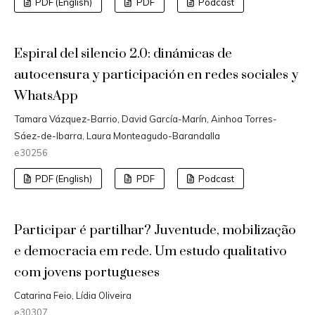
PDF (English)
PDF
Podcast
Espiral del silencio 2.0: dinámicas de
autocensura y participación en redes sociales y
WhatsApp
Tamara Vázquez-Barrio, David García-Marín, Ainhoa Torres-
Sáez-de-Ibarra, Laura Monteagudo-Barandalla
e30256
PDF (English)
PDF
Podcast
Participar é partilhar? Juventude, mobilização
e democracia em rede. Um estudo qualitativo
com jovens portugueses
Catarina Feio, Lídia Oliveira
e30307