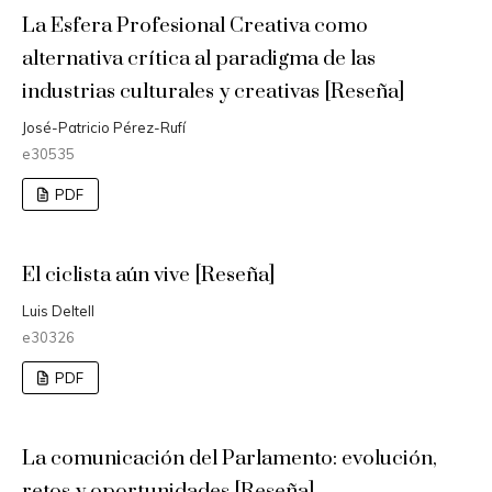
La Esfera Profesional Creativa como
alternativa crítica al paradigma de las
industrias culturales y creativas [Reseña]
José-Patricio Pérez-Rufí
e30535
PDF
El ciclista aún vive [Reseña]
Luis Deltell
e30326
PDF
La comunicación del Parlamento: evolución,
retos y oportunidades [Reseña]