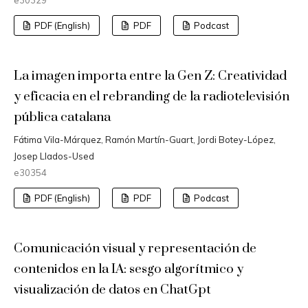
e30329
PDF (English)
PDF
Podcast
La imagen importa entre la Gen Z: Creatividad
y eficacia en el rebranding de la radiotelevisión
pública catalana
Fátima Vila-Márquez, Ramón Martín-Guart, Jordi Botey-López,
Josep Llados-Used
e30354
PDF (English)
PDF
Podcast
Comunicación visual y representación de
contenidos en la IA: sesgo algorítmico y
visualización de datos en ChatGpt