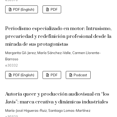
PDF (English)
PDF
Periodismo especializado en motor: Intrusismo,
precariedad y redefinición profesional desde la
mirada de sus protagonistas
Margarita Gil-Jerez, María Sánchez-Valle, Carmen Llorente-
Barroso
e30332
PDF (English)
PDF
Podcast
Autoría queer y producción audiovisual en “los
Javis”: marca creativa y dinámicas industriales
María-José Higueras-Ruiz, Santiago Lomas-Martínez
e30323