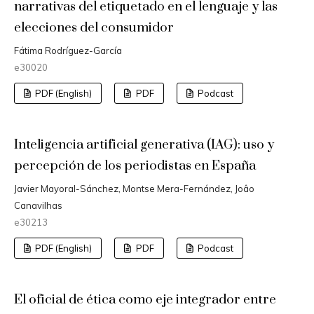
narrativas del etiquetado en el lenguaje y las
elecciones del consumidor
Fátima Rodríguez-García
e30020
PDF (English)
PDF
Podcast
Inteligencia artificial generativa (IAG): uso y
percepción de los periodistas en España
Javier Mayoral-Sánchez, Montse Mera-Fernández, Joâo
Canavilhas
e30213
PDF (English)
PDF
Podcast
El oficial de ética como eje integrador entre