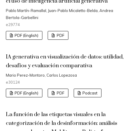
el uso de inteligencia artificial generativa
Pablo Martín-Ramallal, Juan-Pablo Micaletto-Belda, Andrea
Bertola-Garbellini
e29774
PDF (English)
PDF
IA generativa en visualización de datos: utilidad,
desafíos y evaluación comparativa
Mario Perez-Montoro, Carlos Lopezosa
e30124
PDF (English)
PDF
Podcast
La función de las etiquetas visuales en la
categorización de la desinformación: análisis