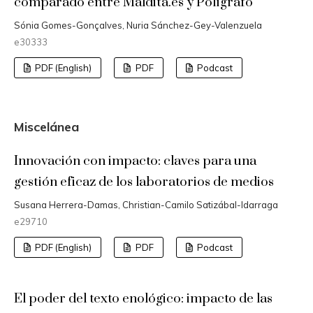
comparado entre Maldita.es y Polígrafo
Sónia Gomes-Gonçalves, Nuria Sánchez-Gey-Valenzuela
e30333
PDF (English)
PDF
Podcast
Miscelánea
Innovación con impacto: claves para una
gestión eficaz de los laboratorios de medios
Susana Herrera-Damas, Christian-Camilo Satizábal-Idarraga
e29710
PDF (English)
PDF
Podcast
El poder del texto enológico: impacto de las