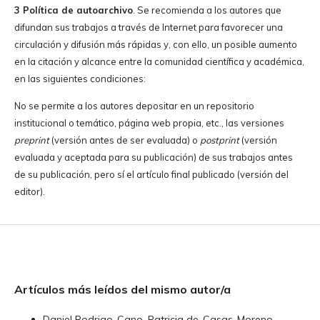
3 Política de autoarchivo
. Se recomienda a los autores que
difundan sus trabajos a través de Internet para favorecer una
circulación y difusión más rápidas y, con ello, un posible aumento
en la citación y alcance entre la comunidad científica y académica,
en las siguientes condiciones:
No se permite a los autores depositar en un repositorio
institucional o temático, página web propia, etc., las versiones
preprint
(versión antes de ser evaluada) o
postprint
(versión
evaluada y aceptada para su publicación) de sus trabajos antes
de su publicación, pero sí el artículo final publicado (versión del
editor).
Artículos más leídos del mismo autor/a
Daniel Rodrigo-Cano, Patricia de-Casas-Moreno,