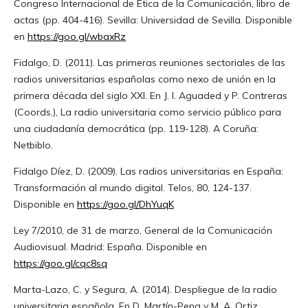
Congreso Internacional de Ética de la Comunicación, libro de
actas (pp. 404-416). Sevilla: Universidad de Sevilla. Disponible
en
https://goo.gl/wbaxRz
Fidalgo, D. (2011). Las primeras reuniones sectoriales de las
radios universitarias españolas como nexo de unión en la
primera década del siglo XXI. En J. I. Aguaded y P. Contreras
(Coords.), La radio universitaria como servicio público para
una ciudadanía democrática (pp. 119-128). A Coruña:
Netbiblo.
Fidalgo Díez, D. (2009). Las radios universitarias en España:
Transformación al mundo digital. Telos, 80, 124-137.
Disponible en
https://goo.gl/DhYuqK
Ley 7/2010, de 31 de marzo, General de la Comunicación
Audiovisual. Madrid: España. Disponible en
https://goo.gl/cqc8sq
Marta-Lazo, C. y Segura, A. (2014). Despliegue de la radio
universitaria española. En D. Martín-Pena y M. A. Ortiz