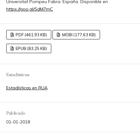
Universitat Pompeu Fabra: España. Disponible en
https://goo.gl/SdM7mC
PDF (461,93 KB)
MOBI (177,63 KB)
EPUB (83,25 KB)
Estadísticas
Estadísticas en RUA
Publicado
01-01-2018