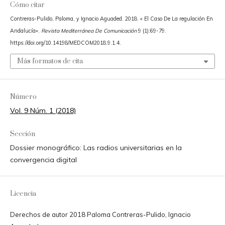
Cómo citar
Contreras-Pulido, Paloma, y Ignacio Aguaded. 2018. « El Caso De La regulación En
Andalucía».
Revista Mediterránea De Comunicación
9 (1):69-79.
https://doi.org/10.14198/MEDCOM2018.9.1.4.
Más formatos de cita
Número
Vol. 9 Núm. 1 (2018)
Sección
Dossier monográfico: Las radios universitarias en la
convergencia digital
Licencia
Derechos de autor 2018 Paloma Contreras-Pulido, Ignacio