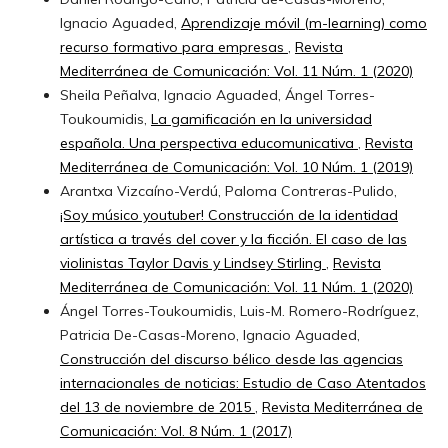
Ignacio Aguaded,
Aprendizaje móvil (m-learning) como
recurso formativo para empresas
,
Revista
Mediterránea de Comunicación: Vol. 11 Núm. 1 (2020)
Sheila Peñalva, Ignacio Aguaded, Ángel Torres-
Toukoumidis,
La gamificación en la universidad
española. Una perspectiva educomunicativa
,
Revista
Mediterránea de Comunicación: Vol. 10 Núm. 1 (2019)
Arantxa Vizcaíno-Verdú, Paloma Contreras-Pulido,
¡Soy músico youtuber! Construcción de la identidad
artística a través del cover y la ficción. El caso de las
violinistas Taylor Davis y Lindsey Stirling
,
Revista
Mediterránea de Comunicación: Vol. 11 Núm. 1 (2020)
Ángel Torres-Toukoumidis, Luis-M. Romero-Rodríguez,
Patricia De-Casas-Moreno, Ignacio Aguaded,
Construcción del discurso bélico desde las agencias
internacionales de noticias: Estudio de Caso Atentados
del 13 de noviembre de 2015
,
Revista Mediterránea de
Comunicación: Vol. 8 Núm. 1 (2017)