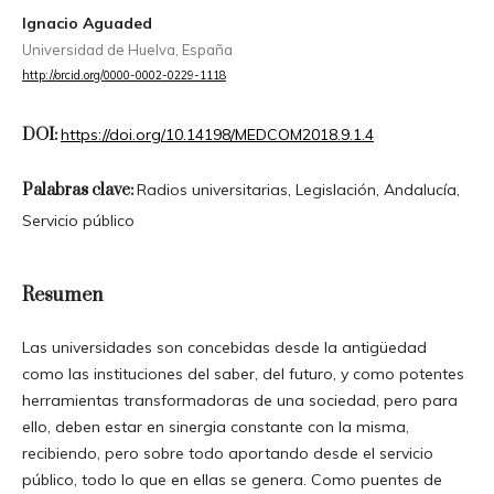
Ignacio Aguaded
Universidad de Huelva, España
http://orcid.org/0000-0002-0229-1118
DOI:
https://doi.org/10.14198/MEDCOM2018.9.1.4
Palabras clave:
Radios universitarias, Legislación, Andalucía,
Servicio público
Resumen
Las universidades son concebidas desde la antigüedad
como las instituciones del saber, del futuro, y como potentes
herramientas transformadoras de una sociedad, pero para
ello, deben estar en sinergia constante con la misma,
recibiendo, pero sobre todo aportando desde el servicio
público, todo lo que en ellas se genera. Como puentes de