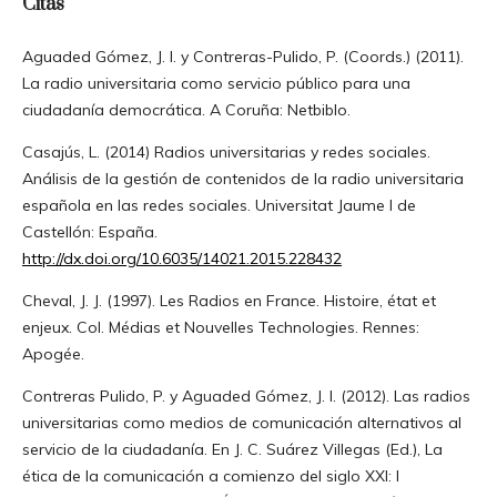
Citas
Aguaded Gómez, J. I. y Contreras-Pulido, P. (Coords.) (2011).
La radio universitaria como servicio público para una
ciudadanía democrática. A Coruña: Netbiblo.
Casajús, L. (2014) Radios universitarias y redes sociales.
Análisis de la gestión de contenidos de la radio universitaria
española en las redes sociales. Universitat Jaume I de
Castellón: España.
http://dx.doi.org/10.6035/14021.2015.228432
Cheval, J. J. (1997). Les Radios en France. Histoire, état et
enjeux. Col. Médias et Nouvelles Technologies. Rennes:
Apogée.
Contreras Pulido, P. y Aguaded Gómez, J. I. (2012). Las radios
universitarias como medios de comunicación alternativos al
servicio de la ciudadanía. En J. C. Suárez Villegas (Ed.), La
ética de la comunicación a comienzo del siglo XXI: I