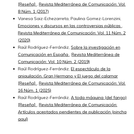
[Reseña]
,
Revista Mediterránea de Comunicación: Vol.
8 Núm. 1 (2017)
Vanesa Saiz-Echezarreta, Paulina Gomez-Lorenzini,
Emociones y discursos en las controversias públicas
,
Revista Mediterránea de Comunicación: Vol. 11 Núm. 2
(2020)
Raúl Rodríguez-Ferrándiz,
Sobre la investigación en
Comunicación en España
,
Revista Mediterránea de
Comunicación: Vol. 10 Núm. 2 (2019)
Raúl Rodríguez-Ferrándiz,
El espectáculo de la
aniquilación. Gran Hermano y El juego del calamar
[Reseña]
,
Revista Mediterránea de Comunicación: Vol.
16 Núm. 1 (2025)
Raúl Rodríguez-Ferrándiz,
A toda máquina (del fango)
[Reseña]
,
Revista Mediterránea de Comunicación:
Artículos aceptados pendientes de publicación (pincha
aquí)