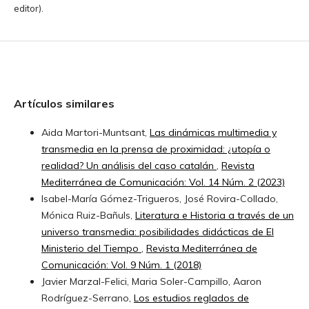
editor).
Artículos similares
Aida Martori-Muntsant,
Las dinámicas multimedia y
transmedia en la prensa de proximidad: ¿utopía o
realidad? Un análisis del caso catalán
,
Revista
Mediterránea de Comunicación: Vol. 14 Núm. 2 (2023)
Isabel-María Gómez-Trigueros, José Rovira-Collado,
Mónica Ruiz-Bañuls,
Literatura e Historia a través de un
universo transmedia: posibilidades didácticas de El
Ministerio del Tiempo
,
Revista Mediterránea de
Comunicación: Vol. 9 Núm. 1 (2018)
Javier Marzal-Felici, Maria Soler-Campillo, Aaron
Rodríguez-Serrano,
Los estudios reglados de