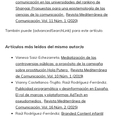
comunicación en las universidades del ranking de
Shangai. Propuestas para una epistemología de las
ciencias de la comunicación
,
Revista Mediterránea de
Comunicación: Vol. 11 Núm. 1 (2020)
También puede {advancedSearchLink} para este artículo.
Artículos más leídos del mismo autor/a
Vanesa Saiz-Echezarreta,
Mediatización de las
controversias públicas: a propósito de la campaña
sobre prostitución Hola Putero
,
Revista Mediterránea
de Comunicación: Vol. 10 Núm. 1 (2019)
Vianny Castellanos-Trujillo, Raúl Rodríguez-Ferrándiz,
Publicidad programática y desinformación en España.
El rol de marcas y plataformas AdTech en
pseudomedios
,
Revista Mediterránea de
Comunicación: Vol. 16 Núm. 2 (2025)
Raúl Rodríguez-Ferrándiz,
Branded Content infantil