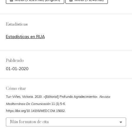
Estadísticas
Estadísticas en RUA
Publicado
01-01-2020
Cómo citar
Tur-Viñes, Victoria. 2020. «[Editorial] Profundo Agradecimiento».
Revista
Mediterránea De Comunicación
11 (1):5-6.
https://doi.org/10.14198/MEDCOM.15682.
Más formatos de cita