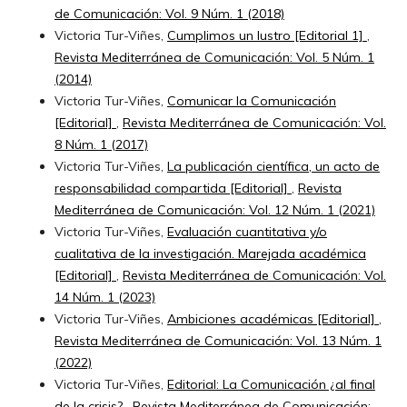
de Comunicación: Vol. 9 Núm. 1 (2018)
Victoria Tur-Viñes,
Cumplimos un lustro [Editorial 1]
,
Revista Mediterránea de Comunicación: Vol. 5 Núm. 1
(2014)
Victoria Tur-Viñes,
Comunicar la Comunicación
[Editorial]
,
Revista Mediterránea de Comunicación: Vol.
8 Núm. 1 (2017)
Victoria Tur-Viñes,
La publicación científica, un acto de
responsabilidad compartida [Editorial]
,
Revista
Mediterránea de Comunicación: Vol. 12 Núm. 1 (2021)
Victoria Tur-Viñes,
Evaluación cuantitativa y/o
cualitativa de la investigación. Marejada académica
[Editorial]
,
Revista Mediterránea de Comunicación: Vol.
14 Núm. 1 (2023)
Victoria Tur-Viñes,
Ambiciones académicas [Editorial]
,
Revista Mediterránea de Comunicación: Vol. 13 Núm. 1
(2022)
Victoria Tur-Viñes,
Editorial: La Comunicación ¿al final
de la crisis?
,
Revista Mediterránea de Comunicación: