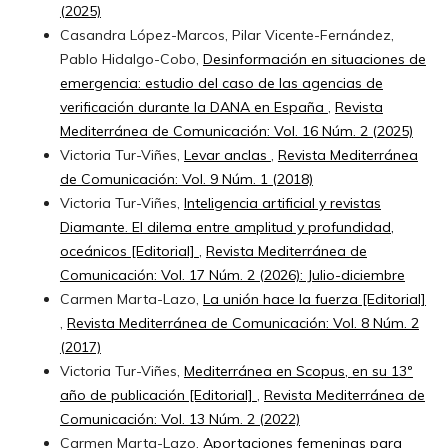
(2025)
Casandra López-Marcos, Pilar Vicente-Fernández,
Pablo Hidalgo-Cobo,
Desinformación en situaciones de
emergencia: estudio del caso de las agencias de
verificación durante la DANA en España
,
Revista
Mediterránea de Comunicación: Vol. 16 Núm. 2 (2025)
Victoria Tur-Viñes,
Levar anclas
,
Revista Mediterránea
de Comunicación: Vol. 9 Núm. 1 (2018)
Victoria Tur-Viñes,
Inteligencia artificial y revistas
Diamante. El dilema entre amplitud y profundidad,
oceánicos [Editorial]
,
Revista Mediterránea de
Comunicación: Vol. 17 Núm. 2 (2026): Julio-diciembre
Carmen Marta-Lazo,
La unión hace la fuerza [Editorial]
,
Revista Mediterránea de Comunicación: Vol. 8 Núm. 2
(2017)
Victoria Tur-Viñes,
Mediterránea en Scopus, en su 13º
año de publicación [Editorial]
,
Revista Mediterránea de
Comunicación: Vol. 13 Núm. 2 (2022)
Carmen Marta-Lazo,
Aportaciones femeninas para