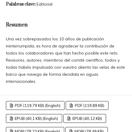
Palabras clave:
Editorial
Resumen
Una vez sobrepasados los 10 años de publicación
ininterrumpida, es hora de agradecer la contribución de
todos los colaboradores que han hecho posible este reto.
Revisores, autores, miembros del comité científico, todos y
todas habéis impulsado con vuestro aliento las velas de este
barco que navega de forma decidida en aguas
internacionales.
PDF (119,79 KB) (English)
PDF (119,89 KB)
EPUB (40,1 KB) (English)
EPUB (40,12 KB)
MOBI (78,23 KB) (English)
MOBI (78,48 KB)