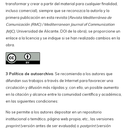
transformar y crear a partir del material para cualquier finalidad,
incluso comercial), siempre que se reconozca la autoría y la
primera publicación en esta revista (
Revista Mediterránea de
Comunicación (RMC) / Mediterranean Journal of Communication
(MJC)
, Universidad de Alicante, DOI de la obra), se proporcione un
enlace a la licencia y se indique si se han realizado cambios en la
obra.
3 Política de autoarchivo
. Se recomienda a los autores que
difundan sus trabajos a través de Internet para favorecer una
circulación y difusión más rápidas y, con ello, un posible aumento
en la citación y alcance entre la comunidad científica y académica,
en las siguientes condiciones:
No se permite a los autores depositar en un repositorio
institucional o temático, página web propia, etc., las versiones
preprint
(versión antes de ser evaluada) o
postprint
(versión